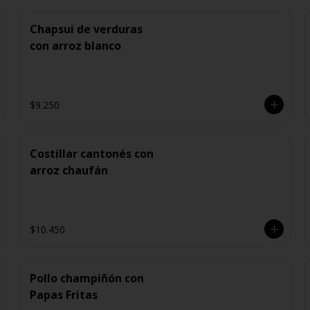
Chapsui de verduras
con arroz blanco
$9.250
Costillar cantonés con
arroz chaufán
$10.450
Pollo champiñón con
Papas Fritas