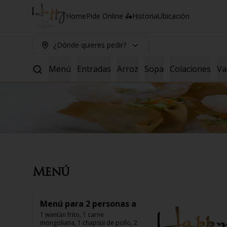
Home
Pide Online 🛵
Historia
Ubicación
¿Dónde quieres pedir?
Menú
Entradas
Arroz
Sopa
Colaciones
Va
Menú
Menú para 2 personas a
1 wantán frito, 1 carne 
mongoliana, 1 chapsui de pollo, 2 