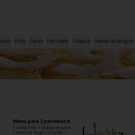
cuno
Pollo
Cerdo
Parrillada
Chapsui
Diente de dragón
Menú para 2 personas b
1 wantán frito, 1 chapsui de carne, 
1 diente de dragón con pollo, 2 