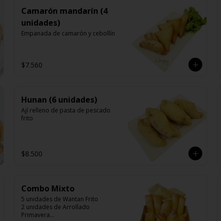
Camarón mandarín (4
unidades)
Empanada de camarón y cebollín
$7.560
Hunan (6 unidades)
Ají relleno de pasta de pescado 
frito
$8.500
Combo Mixto
5 unidades de Wantan Frito

2 unidades de Arrollado 
Primavera
