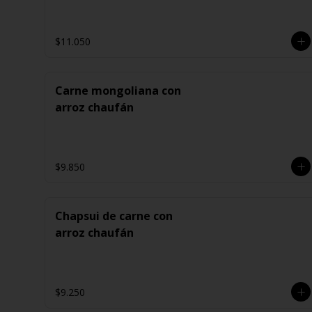
$11.050
Carne mongoliana con
arroz chaufán
$9.850
Chapsui de carne con
arroz chaufán
$9.250