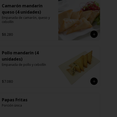
Camarón mandarín
queso (4 unidades)
Empanada de camarón, queso y 
cebollín
$8.280
Pollo mandarín (4
unidades)
Empanada de pollo y cebollín
$7.080
Papas Fritas
Porción única