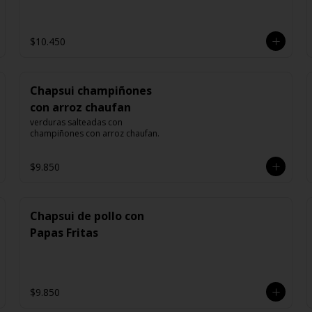
$10.450
Chapsui champiñones
con arroz chaufan
verduras salteadas con 
champiñones con arroz chaufan.
$9.850
Chapsui de pollo con
Papas Fritas
$9.850