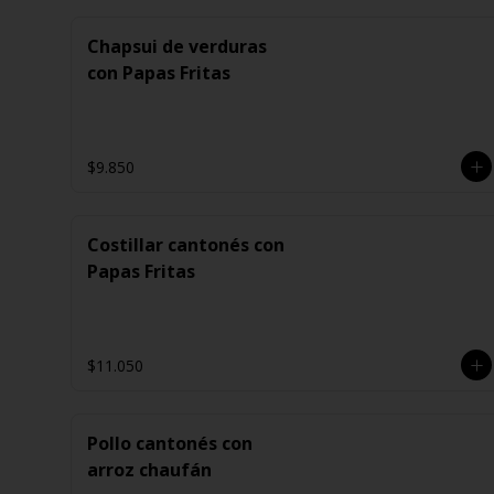
Chapsui de verduras
con Papas Fritas
$9.850
Costillar cantonés con
Papas Fritas
$11.050
Pollo cantonés con
arroz chaufán