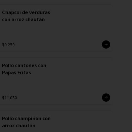
Chapsui de verduras
con arroz chaufán
$9.250
Pollo cantonés con
Papas Fritas
$11.050
Pollo champiñón con
arroz chaufán