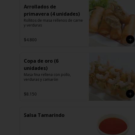
Arrollados de
primavera (4 unidades)
Rollitos de masa rellenos de carne 
y verduras
$4.800
Copa de oro (6
unidades)
Masa fina rellena con pollo, 
verduras y camarón
$8.150
Salsa Tamarindo