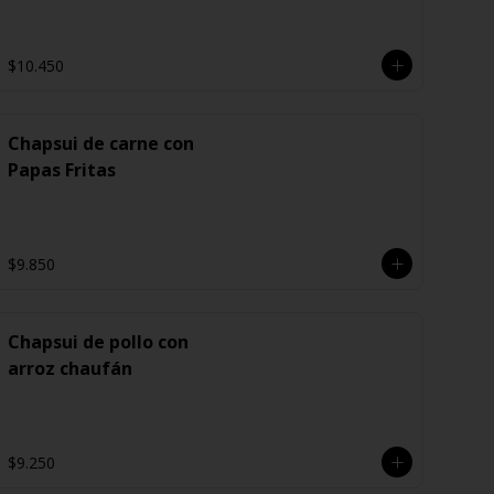
$10.450
Chapsui de carne con
Papas Fritas
$9.850
Chapsui de pollo con
arroz chaufán
$9.250