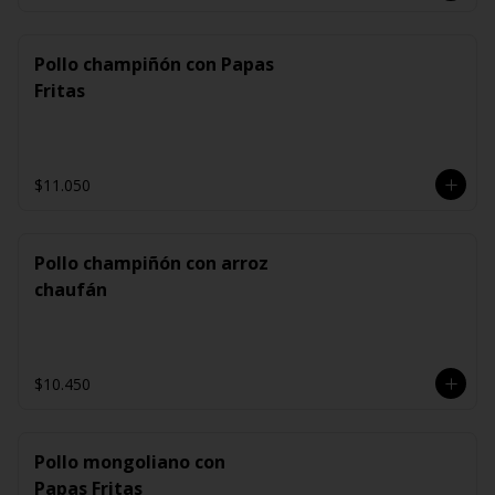
Pollo champiñón con Papas
Fritas
$11.050
Pollo champiñón con arroz
chaufán
$10.450
Pollo mongoliano con
Papas Fritas