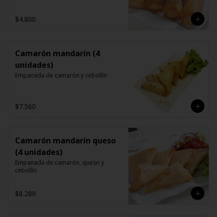
$4.800
Camarón mandarín (4
unidades)
Empanada de camarón y cebollín
$7.560
Camarón mandarín queso
(4 unidades)
Empanada de camarón, queso y 
cebollín
$8.280