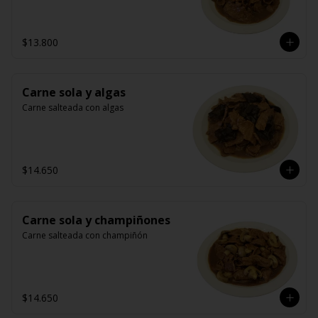
$13.800
Carne sola y algas
Carne salteada con algas
$14.650
Carne sola y champiñones
Carne salteada con champiñón
$14.650