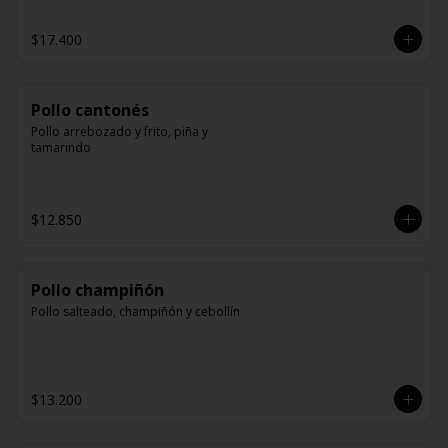
$17.400
Pollo cantonés
Pollo arrebozado y frito, piña y 
tamarindo
$12.850
Pollo champiñón
Pollo salteado, champiñón y cebollín
$13.200