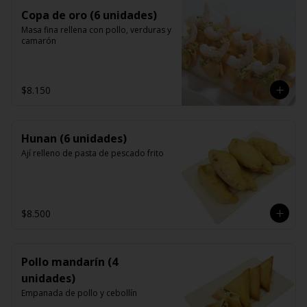
Copa de oro (6 unidades)
Masa fina rellena con pollo, verduras y 
camarón
$8.150
Hunan (6 unidades)
Ají relleno de pasta de pescado frito
$8.500
Pollo mandarín (4
unidades)
Empanada de pollo y cebollín