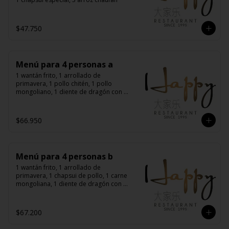
$47.750
Menú para 4 personas a
1 wantán frito, 1 arrollado de 
primavera, 1 pollo chitén, 1 pollo 
mongoliano, 1 diente de dragón con 
carne, 1 carne mongoliana, 4 arroz 
chaufán
$66.950
Menú para 4 personas b
1 wantán frito, 1 arrollado de 
primavera, 1 chapsui de pollo, 1 carne 
mongoliana, 1 diente de dragón con 
carne, 1 chapsui especial, 4 arroz 
chaufán
$67.200