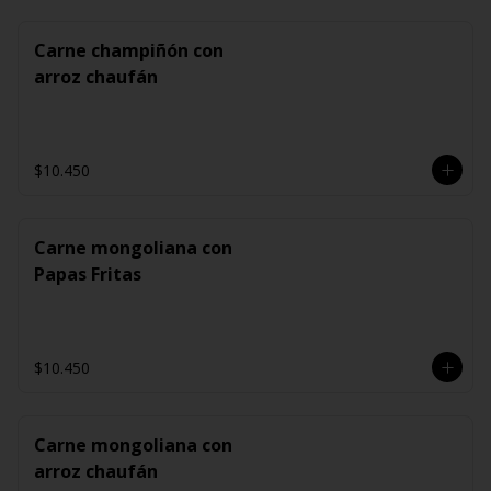
Carne champiñón con
arroz chaufán
$10.450
Carne mongoliana con
Papas Fritas
$10.450
Carne mongoliana con
arroz chaufán