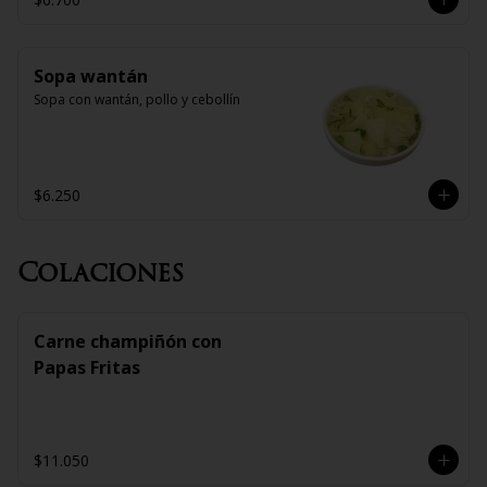
Sopa wantán
Sopa con wantán, pollo y cebollín
$6.250
Colaciones
Carne champiñón con
Papas Fritas
$11.050