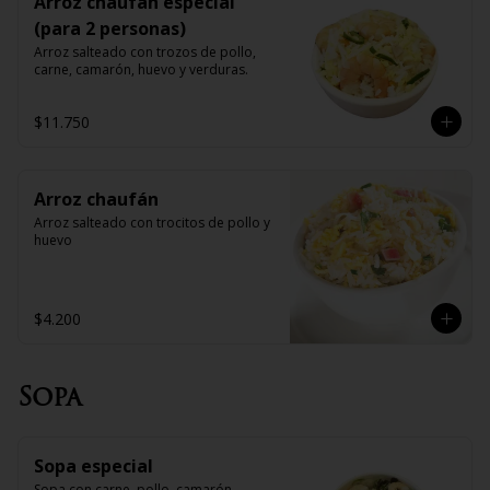
Arroz chaufan especial
(para 2 personas)
Arroz salteado con trozos de pollo, 
carne, camarón, huevo y verduras.
$11.750
Arroz chaufán
Arroz salteado con trocitos de pollo y 
huevo
$4.200
Sopa
Sopa especial
Sopa con carne, pollo, camarón, 