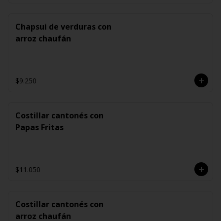
Chapsui de verduras con
arroz chaufán
$9.250
Costillar cantonés con
Papas Fritas
$11.050
Costillar cantonés con
arroz chaufán