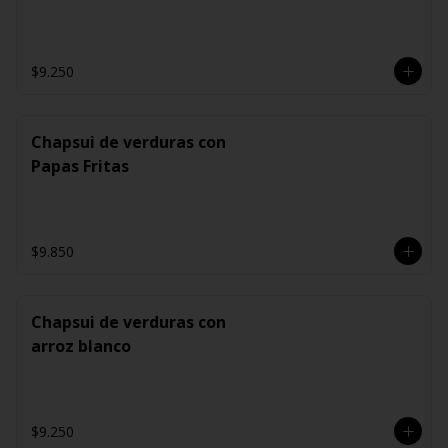
$9.250
Chapsui de verduras con
Papas Fritas
$9.850
Chapsui de verduras con
arroz blanco
$9.250