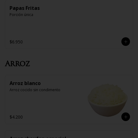
Papas Fritas
Porción única
$6.950
Arroz
Arroz blanco
Arroz cocido sin condimento
$4.200