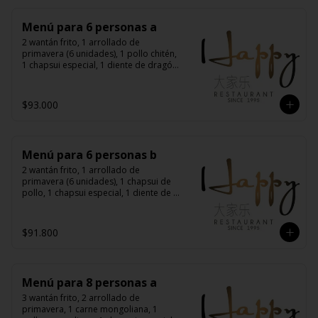
Menú para 6 personas a
2 wantán frito, 1 arrollado de 
primavera (6 unidades), 1 pollo chitén, 
1 chapsui especial, 1 diente de dragón 
con carne, 1 carne mongoliana, 1 
costillas cantonés, 6 arroz chaufán
$93.000
Menú para 6 personas b
2 wantán frito, 1 arrollado de 
primavera (6 unidades), 1 chapsui de 
pollo, 1 chapsui especial, 1 diente de 
dragón con carne, 1 carne 
mongoliana, 1 pollo mongoliano, 6 
arroz chaufán
$91.800
Menú para 8 personas a
3 wantán frito, 2 arrollado de 
primavera, 1 carne mongoliana, 1 