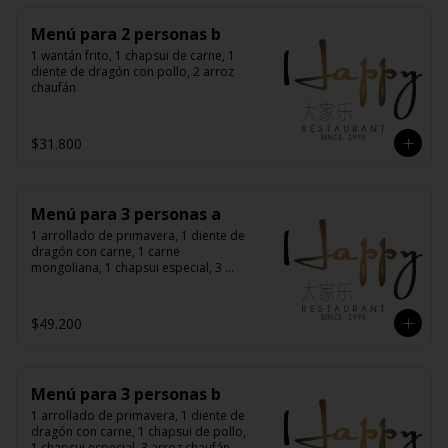
Menú para 2 personas b
1 wantán frito, 1 chapsui de carne, 1 
diente de dragón con pollo, 2 arroz 
chaufán
$31.800
Menú para 3 personas a
1 arrollado de primavera, 1 diente de 
dragón con carne, 1 carne 
mongoliana, 1 chapsui especial, 3 
arroz chaufán
$49.200
Menú para 3 personas b
1 arrollado de primavera, 1 diente de 
dragón con carne, 1 chapsui de pollo, 
1 chapsui especial, 3 arroz chaufán