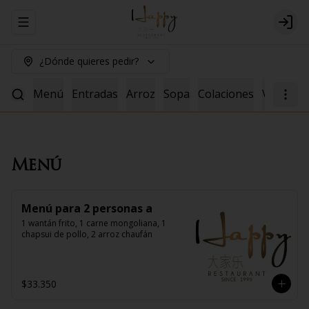
Abrir menu de navegación
Logi
¿Dónde quieres pedir?
Menú
Entradas
Arroz
Sopa
Colaciones
Vacuno
Menú
Menú para 2 personas a
1 wantán frito, 1 carne mongoliana, 1 
chapsui de pollo, 2 arroz chaufán
$33.350