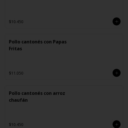
$10.450
Pollo cantonés con Papas
Fritas
$11.050
Pollo cantonés con arroz
chaufán
$10.450