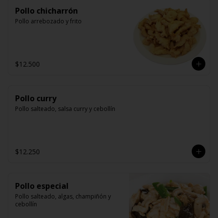
Pollo chicharrón
Pollo arrebozado y frito
$12.500
Pollo curry
Pollo salteado, salsa curry y cebollín
$12.250
Pollo especial
Pollo salteado, algas, champiñón y 
cebollín