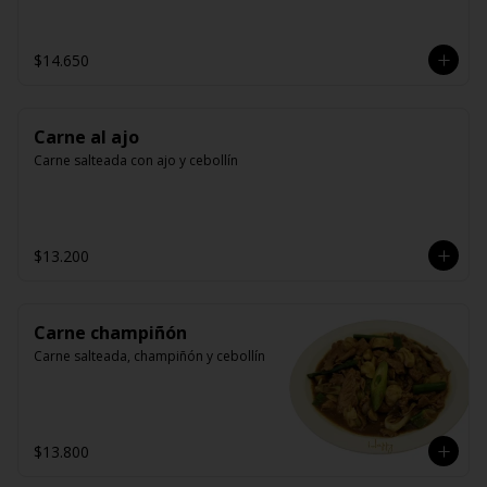
$14.650
Carne al ajo
Carne salteada con ajo y cebollín
$13.200
Carne champiñón
Carne salteada, champiñón y cebollín
$13.800