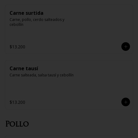
Carne surtida
Carne, pollo, cerdo salteados y 
cebollín
$13.200
Carne tausí
Carne salteada, salsa tausí y cebollín
$13.200
Pollo