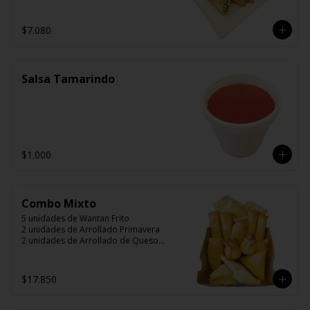
$7.080
Salsa Tamarindo
$1.000
Combo Mixto
5 unidades de Wantan Frito

2 unidades de Arrollado Primavera

2 unidades de Arrollado de Queso

2 unidades Hunan

2 unidades Camarón Mandarín

2 unidades Wantán Especial
$17.850