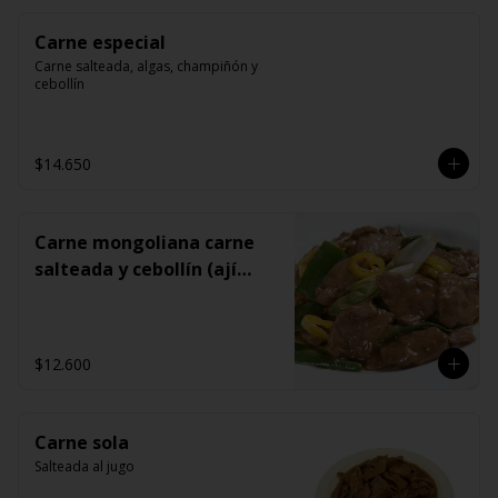
Carne especial
Carne salteada, algas, champiñón y 
cebollín
$14.650
Carne mongoliana carne
salteada y cebollín (ají
opcional)
$12.600
Carne sola
Salteada al jugo