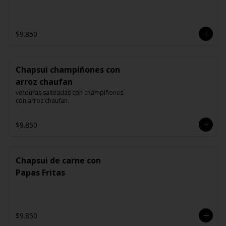
$9.850
Chapsui champiñones con
arroz chaufan
verduras salteadas con champiñones 
con arroz chaufan.
$9.850
Chapsui de carne con
Papas Fritas
$9.850