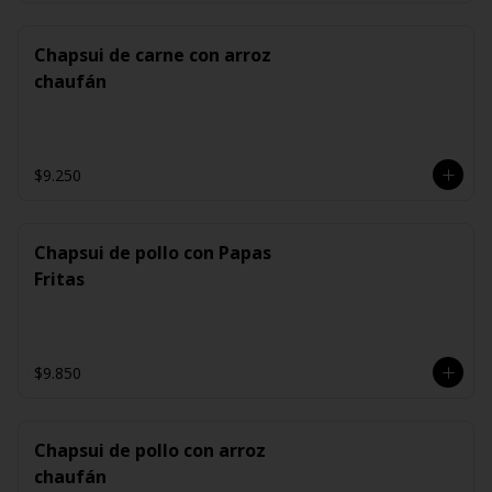
Chapsui de carne con arroz
chaufán
$9.250
Chapsui de pollo con Papas
Fritas
$9.850
Chapsui de pollo con arroz
chaufán