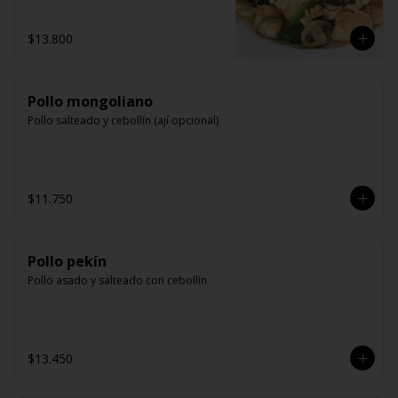
$13.800
Pollo mongoliano
Pollo salteado y cebollín (ají opcional)
$11.750
Pollo pekín
Pollo asado y salteado con cebollín
$13.450