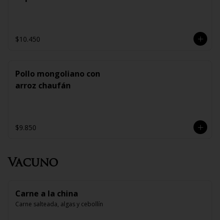
$10.450
Pollo mongoliano con
arroz chaufán
$9.850
Vacuno
Carne a la china
Carne salteada, algas y cebollín