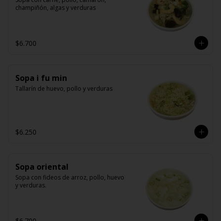
champiñón, algas y verduras
$6.700
Sopa i fu min
Tallarín de huevo, pollo y verduras
$6.250
Sopa oriental
Sopa con fideos de arroz, pollo, huevo 
y verduras.
$6.700