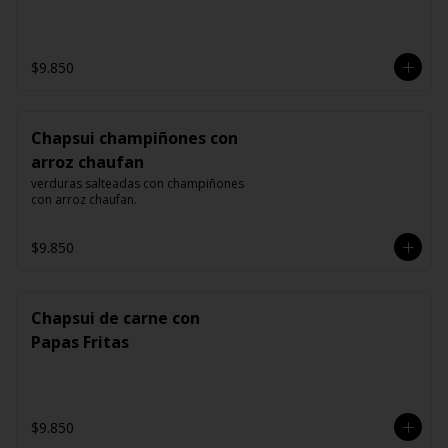
$9.850
Chapsui champiñones con
arroz chaufan
verduras salteadas con champiñones 
con arroz chaufan.
$9.850
Chapsui de carne con
Papas Fritas
$9.850