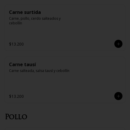
Carne surtida
Carne, pollo, cerdo salteados y 
cebollín
$13.200
Carne tausí
Carne salteada, salsa tausí y cebollín
$13.200
Pollo