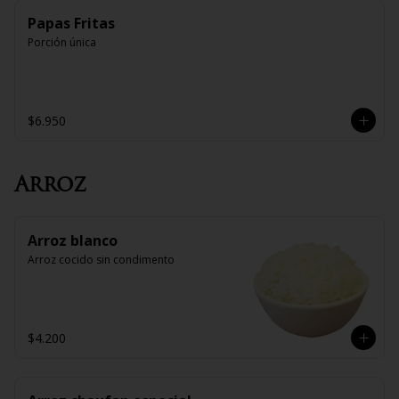
Papas Fritas
Porción única
$6.950
Arroz
Arroz blanco
Arroz cocido sin condimento
$4.200