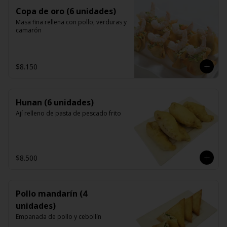
Copa de oro (6 unidades)
Masa fina rellena con pollo, verduras y 
camarón
$8.150
Hunan (6 unidades)
Ají relleno de pasta de pescado frito
$8.500
Pollo mandarín (4
unidades)
Empanada de pollo y cebollín