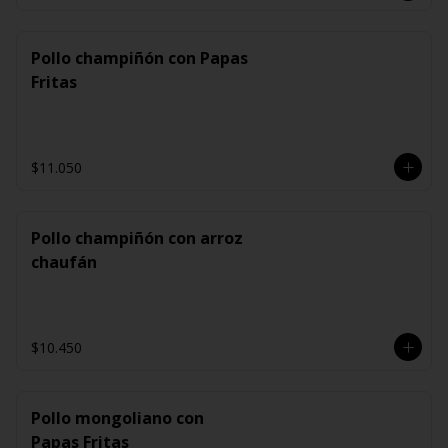
Pollo champiñón con Papas
Fritas
$11.050
Pollo champiñón con arroz
chaufán
$10.450
Pollo mongoliano con
Papas Fritas