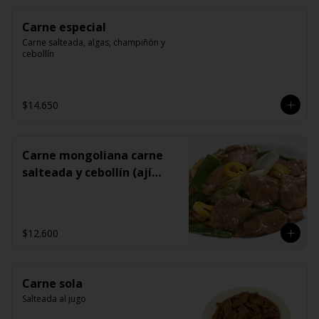
Carne especial
Carne salteada, algas, champiñón y 
cebollín
$14.650
Carne mongoliana carne
salteada y cebollín (ají
opcional)
$12.600
Carne sola
Salteada al jugo