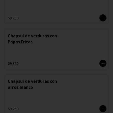
$9.250
Chapsui de verduras con
Papas Fritas
$9.850
Chapsui de verduras con
arroz blanco
$9.250