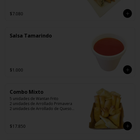
$7.080
Salsa Tamarindo
$1.000
Combo Mixto
5 unidades de Wantan Frito

2 unidades de Arrollado Primavera

2 unidades de Arrollado de Queso

2 unidades Hunan

2 unidades Camarón Mandarín

2 unidades Wantán Especial
$17.850