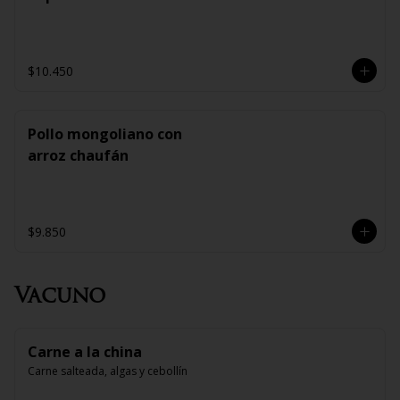
$10.450
Pollo mongoliano con
arroz chaufán
$9.850
Vacuno
Carne a la china
Carne salteada, algas y cebollín