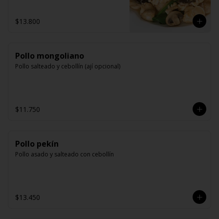
$13.800
Pollo mongoliano
Pollo salteado y cebollín (ají opcional)
$11.750
Pollo pekín
Pollo asado y salteado con cebollín
$13.450