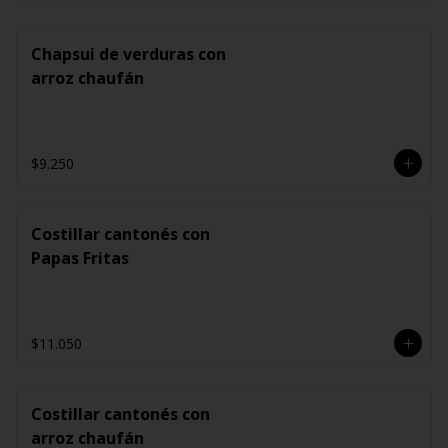
Chapsui de verduras con
arroz chaufán
$9.250
Costillar cantonés con
Papas Fritas
$11.050
Costillar cantonés con
arroz chaufán