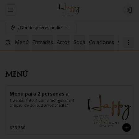
Abrir menu de navegación
Logi
¿Dónde quieres pedir?
Menú
Entradas
Arroz
Sopa
Colaciones
Vacuno
Menú
Menú para 2 personas a
1 wantán frito, 1 carne mongoliana, 1 
chapsui de pollo, 2 arroz chaufán
$33.350