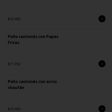
$10.450
Pollo cantonés con Papas
Fritas
$11.050
Pollo cantonés con arroz
chaufán
$10.450