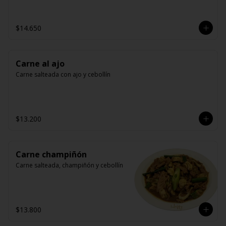
$14.650
Carne al ajo
Carne salteada con ajo y cebollín
$13.200
Carne champiñón
Carne salteada, champiñón y cebollín
$13.800