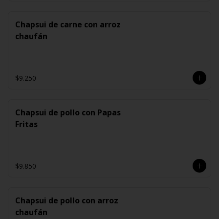
Chapsui de carne con arroz
chaufán
$9.250
Chapsui de pollo con Papas
Fritas
$9.850
Chapsui de pollo con arroz
chaufán