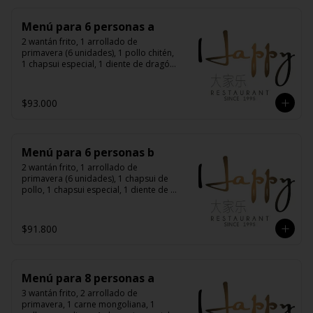
Menú para 6 personas a
2 wantán frito, 1 arrollado de 
primavera (6 unidades), 1 pollo chitén, 
1 chapsui especial, 1 diente de dragón 
con carne, 1 carne mongoliana, 1 
costillas cantonés, 6 arroz chaufán
$93.000
Menú para 6 personas b
2 wantán frito, 1 arrollado de 
primavera (6 unidades), 1 chapsui de 
pollo, 1 chapsui especial, 1 diente de 
dragón con carne, 1 carne 
mongoliana, 1 pollo mongoliano, 6 
arroz chaufán
$91.800
Menú para 8 personas a
3 wantán frito, 2 arrollado de 
primavera, 1 carne mongoliana, 1 