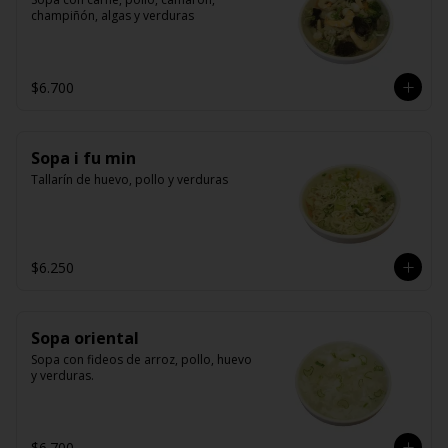
champiñón, algas y verduras
$6.700
Sopa i fu min
Tallarín de huevo, pollo y verduras
$6.250
Sopa oriental
Sopa con fideos de arroz, pollo, huevo 
y verduras.
$6.700