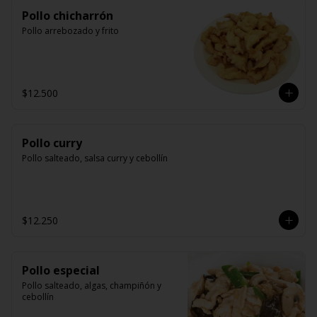
Pollo chicharrón
Pollo arrebozado y frito
$12.500
Pollo curry
Pollo salteado, salsa curry y cebollín
$12.250
Pollo especial
Pollo salteado, algas, champiñón y 
cebollín