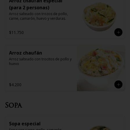
Arroz chaufan especial
(para 2 personas)
Arroz salteado con trozos de pollo, 
carne, camarón, huevo y verduras.
$11.750
Arroz chaufán
Arroz salteado con trocitos de pollo y 
huevo
$4.200
Sopa
Sopa especial
Sopa con carne, pollo, camarón, 