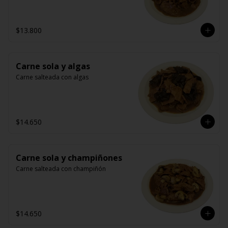
$13.800
Carne sola y algas
Carne salteada con algas
$14.650
Carne sola y champiñones
Carne salteada con champiñón
$14.650