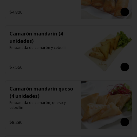
$4.800
Camarón mandarín (4
unidades)
Empanada de camarón y cebollín
$7.560
Camarón mandarín queso
(4 unidades)
Empanada de camarón, queso y 
cebollín
$8.280