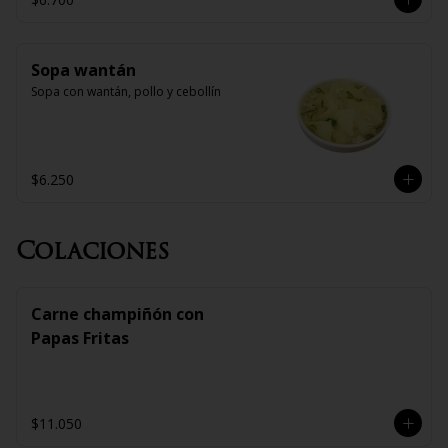
Sopa wantán
Sopa con wantán, pollo y cebollín
$6.250
Colaciones
Carne champiñón con
Papas Fritas
$11.050