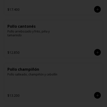
$17.400
Pollo cantonés
Pollo arrebozado y frito, piña y 
tamarindo
$12.850
Pollo champiñón
Pollo salteado, champiñón y cebollín
$13.200