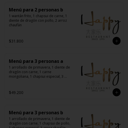
Menú para 2 personas b
1 wantán frito, 1 chapsui de carne, 1 
diente de dragón con pollo, 2 arroz 
chaufán
$31.800
Menú para 3 personas a
1 arrollado de primavera, 1 diente de 
dragón con carne, 1 carne 
mongoliana, 1 chapsui especial, 3 
arroz chaufán
$49.200
Menú para 3 personas b
1 arrollado de primavera, 1 diente de 
dragón con carne, 1 chapsui de pollo, 
1 chapsui especial, 3 arroz chaufán