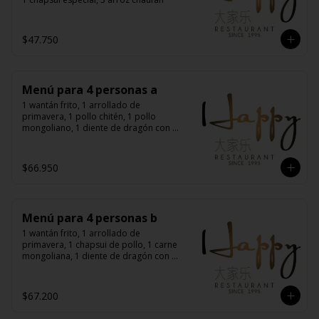
$47.750
Menú para 4 personas a
1 wantán frito, 1 arrollado de 
primavera, 1 pollo chitén, 1 pollo 
mongoliano, 1 diente de dragón con 
carne, 1 carne mongoliana, 4 arroz 
chaufán
$66.950
Menú para 4 personas b
1 wantán frito, 1 arrollado de 
primavera, 1 chapsui de pollo, 1 carne 
mongoliana, 1 diente de dragón con 
carne, 1 chapsui especial, 4 arroz 
chaufán
$67.200