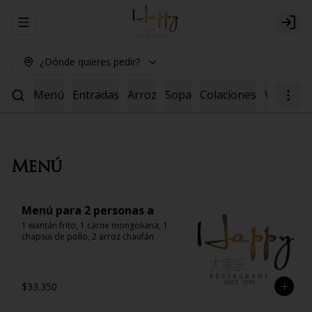
Abrir menu de navegación
Logi
¿Dónde quieres pedir?
Menú
Entradas
Arroz
Sopa
Colaciones
Vacuno
Menú
Menú para 2 personas a
1 wantán frito, 1 carne mongoliana, 1 
chapsui de pollo, 2 arroz chaufán
$33.350