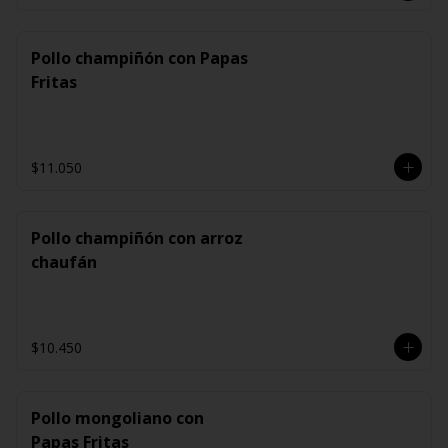
Pollo champiñón con Papas
Fritas
$11.050
Pollo champiñón con arroz
chaufán
$10.450
Pollo mongoliano con
Papas Fritas