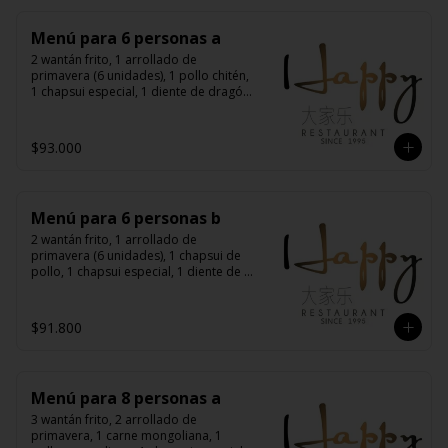
Menú para 6 personas a
2 wantán frito, 1 arrollado de 
primavera (6 unidades), 1 pollo chitén, 
1 chapsui especial, 1 diente de dragón 
con carne, 1 carne mongoliana, 1 
costillas cantonés, 6 arroz chaufán
$93.000
Menú para 6 personas b
2 wantán frito, 1 arrollado de 
primavera (6 unidades), 1 chapsui de 
pollo, 1 chapsui especial, 1 diente de 
dragón con carne, 1 carne 
mongoliana, 1 pollo mongoliano, 6 
arroz chaufán
$91.800
Menú para 8 personas a
3 wantán frito, 2 arrollado de 
primavera, 1 carne mongoliana, 1 