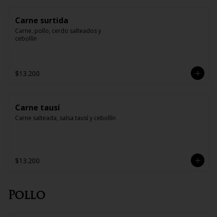
Carne surtida
Carne, pollo, cerdo salteados y 
cebollín
$13.200
Carne tausí
Carne salteada, salsa tausí y cebollín
$13.200
Pollo