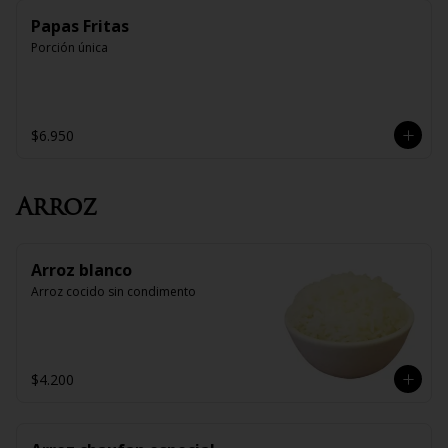
Papas Fritas
Porción única
$6.950
Arroz
Arroz blanco
Arroz cocido sin condimento
$4.200