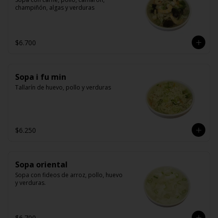
champiñón, algas y verduras
$6.700
Sopa i fu min
Tallarín de huevo, pollo y verduras
$6.250
Sopa oriental
Sopa con fideos de arroz, pollo, huevo 
y verduras.
$6.700