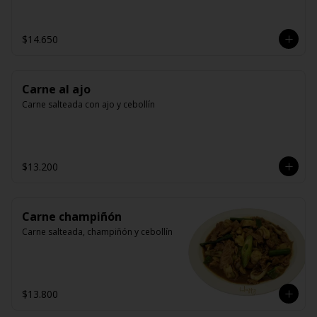
$14.650
Carne al ajo
Carne salteada con ajo y cebollín
$13.200
Carne champiñón
Carne salteada, champiñón y cebollín
$13.800