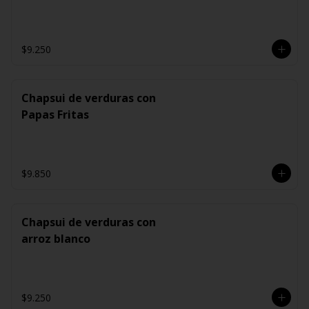
$9.250
Chapsui de verduras con
Papas Fritas
$9.850
Chapsui de verduras con
arroz blanco
$9.250