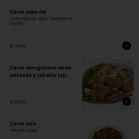
Carne especial
Carne salteada, algas, champiñón y 
cebollín
$14.650
Carne mongoliana carne
salteada y cebollín (ají
opcional)
$12.600
Carne sola
Salteada al jugo