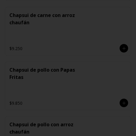
Chapsui de carne con arroz
chaufán
$9.250
Chapsui de pollo con Papas
Fritas
$9.850
Chapsui de pollo con arroz
chaufán