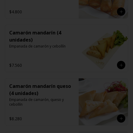
$4.800
Camarón mandarín (4
unidades)
Empanada de camarón y cebollín
$7.560
Camarón mandarín queso
(4 unidades)
Empanada de camarón, queso y 
cebollín
$8.280