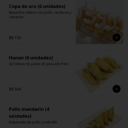
Copa de oro (6 unidades)
Masa fina rellena con pollo, verduras y 
camarón
$8.150
Hunan (6 unidades)
Ají relleno de pasta de pescado frito
$8.500
Pollo mandarín (4
unidades)
Empanada de pollo y cebollín