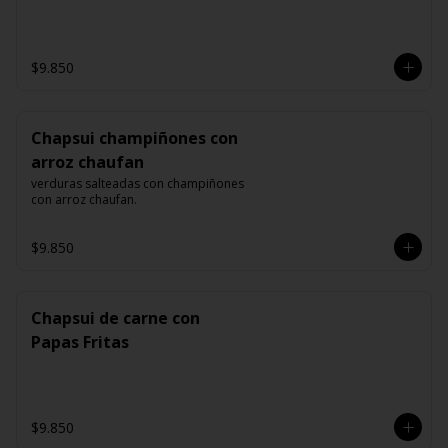
$9.850
Chapsui champiñones con
arroz chaufan
verduras salteadas con champiñones 
con arroz chaufan.
$9.850
Chapsui de carne con
Papas Fritas
$9.850