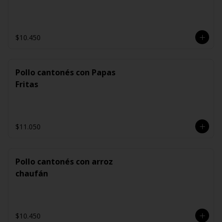
$10.450
Pollo cantonés con Papas
Fritas
$11.050
Pollo cantonés con arroz
chaufán
$10.450