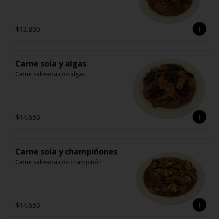
$13.800
Carne sola y algas
Carne salteada con algas
$14.650
Carne sola y champiñones
Carne salteada con champiñón
$14.650