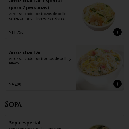
Arroz chaufan especial
(para 2 personas)
Arroz salteado con trozos de pollo, 
carne, camarón, huevo y verduras.
$11.750
Arroz chaufán
Arroz salteado con trocitos de pollo y 
huevo
$4.200
Sopa
Sopa especial
Sopa con carne, pollo, camarón, 