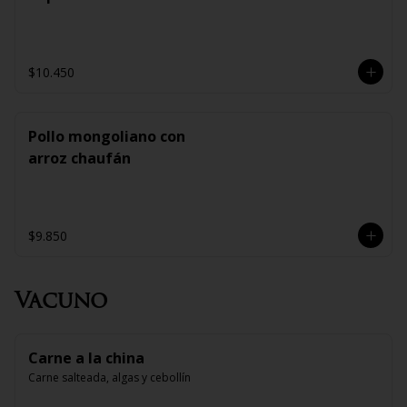
$10.450
Pollo mongoliano con
arroz chaufán
$9.850
Vacuno
Carne a la china
Carne salteada, algas y cebollín