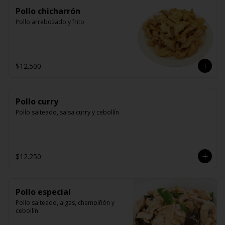
Pollo chicharrón
Pollo arrebozado y frito
$12.500
Pollo curry
Pollo salteado, salsa curry y cebollín
$12.250
Pollo especial
Pollo salteado, algas, champiñón y 
cebollín