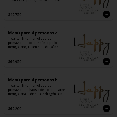
$47.750
Menú para 4 personas a
1 wantán frito, 1 arrollado de 
primavera, 1 pollo chitén, 1 pollo 
mongoliano, 1 diente de dragón con 
carne, 1 carne mongoliana, 4 arroz 
chaufán
$66.950
Menú para 4 personas b
1 wantán frito, 1 arrollado de 
primavera, 1 chapsui de pollo, 1 carne 
mongoliana, 1 diente de dragón con 
carne, 1 chapsui especial, 4 arroz 
chaufán
$67.200