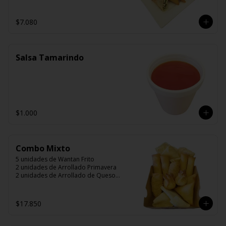
$7.080
Salsa Tamarindo
$1.000
Combo Mixto
5 unidades de Wantan Frito

2 unidades de Arrollado Primavera

2 unidades de Arrollado de Queso

2 unidades Hunan

2 unidades Camarón Mandarín

2 unidades Wantán Especial
$17.850