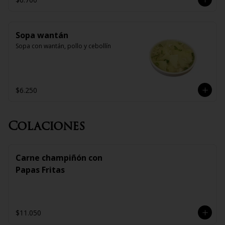
Sopa wantán
Sopa con wantán, pollo y cebollín
$6.250
Colaciones
Carne champiñón con
Papas Fritas
$11.050