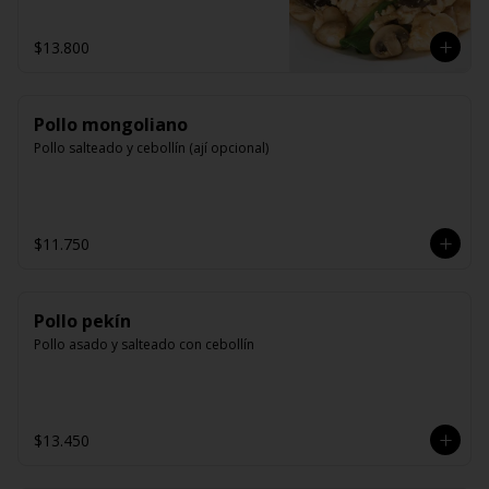
$13.800
Pollo mongoliano
Pollo salteado y cebollín (ají opcional)
$11.750
Pollo pekín
Pollo asado y salteado con cebollín
$13.450