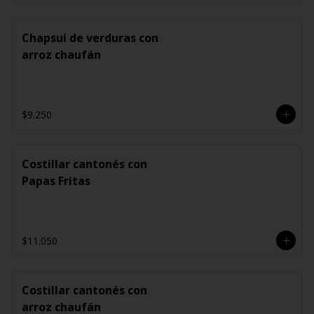
Chapsui de verduras con
arroz chaufán
$9.250
Costillar cantonés con
Papas Fritas
$11.050
Costillar cantonés con
arroz chaufán