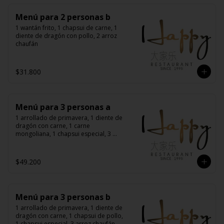
Menú para 2 personas b
1 wantán frito, 1 chapsui de carne, 1 
diente de dragón con pollo, 2 arroz 
chaufán
$31.800
Menú para 3 personas a
1 arrollado de primavera, 1 diente de 
dragón con carne, 1 carne 
mongoliana, 1 chapsui especial, 3 
arroz chaufán
$49.200
Menú para 3 personas b
1 arrollado de primavera, 1 diente de 
dragón con carne, 1 chapsui de pollo, 
1 chapsui especial, 3 arroz chaufán