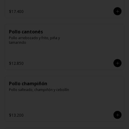
$17.400
Pollo cantonés
Pollo arrebozado y frito, piña y 
tamarindo
$12.850
Pollo champiñón
Pollo salteado, champiñón y cebollín
$13.200