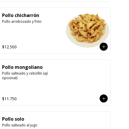
Pollo chicharrón
Pollo arrebozado y frito
$12.500
Pollo mongoliano
Pollo salteado y cebollín (ají 
opcional)
$11.750
Pollo solo
Pollo salteado al jugo