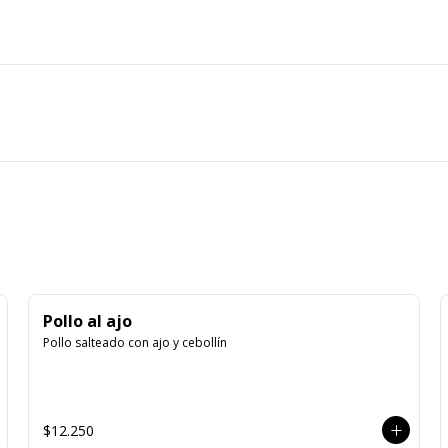
Pollo al ajo
Pollo salteado con ajo y cebollín
$12.250