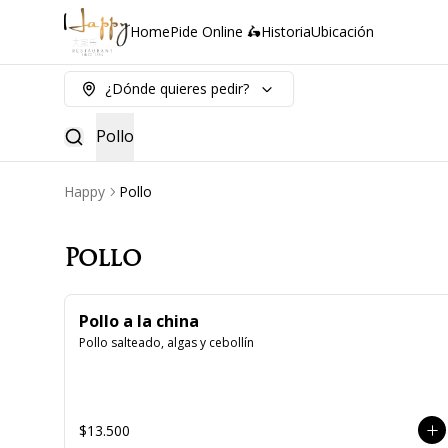
Home
Pide Online 🛵
Historia
Ubicación
¿Dónde quieres pedir?
Pollo
Happy
Pollo
Pollo
Pollo a la china
Pollo salteado, algas y cebollín
$13.500