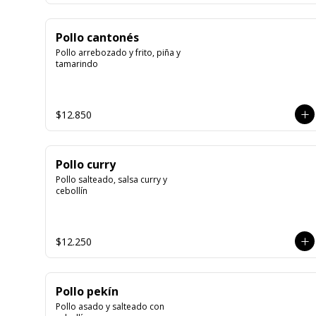
Pollo cantonés
Pollo arrebozado y frito, piña y 
tamarindo
$12.850
Pollo curry
Pollo salteado, salsa curry y 
cebollín
$12.250
Pollo pekín
Pollo asado y salteado con 