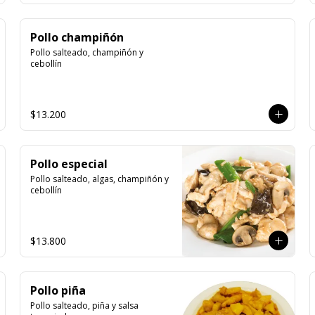
Pollo champiñón
Pollo salteado, champiñón y 
cebollín
$13.200
Pollo especial
Pollo salteado, algas, champiñón y 
cebollín
$13.800
Pollo piña
Pollo salteado, piña y salsa 