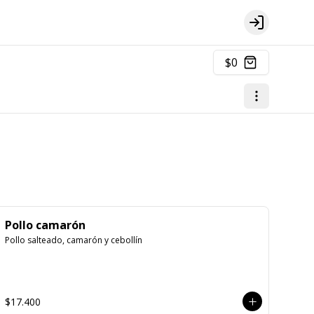
Login
$0
Pollo camarón
Pollo salteado, camarón y cebollín
$17.400