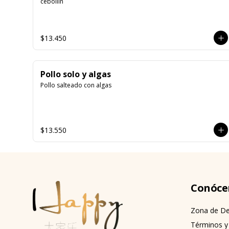
cebollín
$13.450
Pollo solo y algas
Pollo salteado con algas
$13.550
Conóce
Zona de De
Términos y