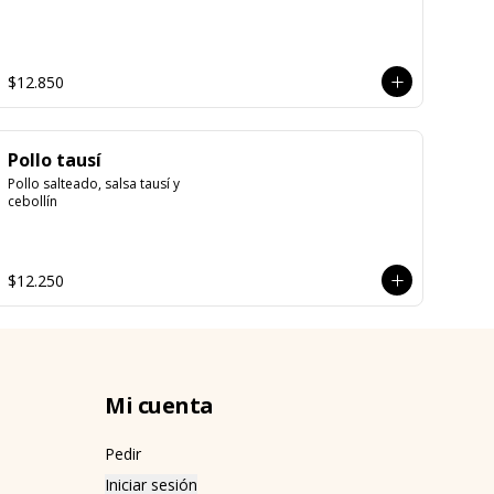
$12.850
Pollo tausí
Pollo salteado, salsa tausí y 
cebollín
$12.250
Mi cuenta
Pedir
Iniciar sesión