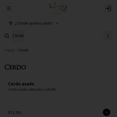
Abrir menu de navegación
Logi
¿Dónde quieres pedir?
Cerdo
Happy
Cerdo
Cerdo
Cerdo asado
Cerdo asado salteado y cebollín
$12.700