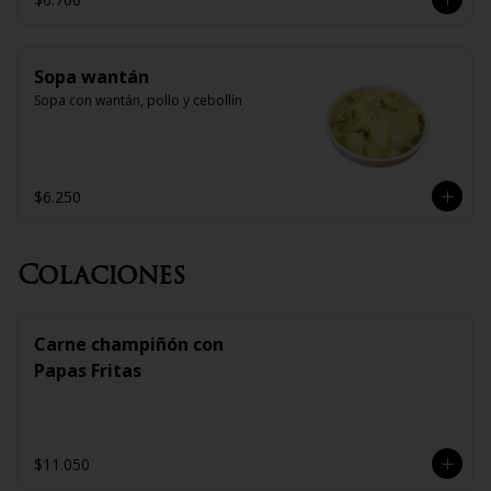
Sopa wantán
Sopa con wantán, pollo y cebollín
$6.250
Colaciones
Carne champiñón con
Papas Fritas
$11.050