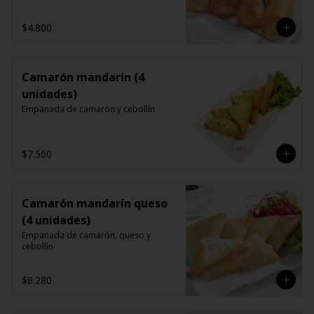
$4.800
Camarón mandarín (4
unidades)
Empanada de camarón y cebollín
$7.560
Camarón mandarín queso
(4 unidades)
Empanada de camarón, queso y 
cebollín
$8.280