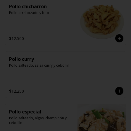
Pollo chicharrón
Pollo arrebozado y frito
$12.500
Pollo curry
Pollo salteado, salsa curry y cebollín
$12.250
Pollo especial
Pollo salteado, algas, champiñón y 
cebollín