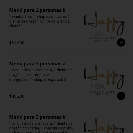
Menú para 2 personas b
1 wantán frito, 1 chapsui de carne, 1 
diente de dragón con pollo, 2 arroz 
chaufán
$31.800
Menú para 3 personas a
1 arrollado de primavera, 1 diente de 
dragón con carne, 1 carne 
mongoliana, 1 chapsui especial, 3 
arroz chaufán
$49.200
Menú para 3 personas b
1 arrollado de primavera, 1 diente de 
dragón con carne, 1 chapsui de pollo, 
1 chapsui especial, 3 arroz chaufán