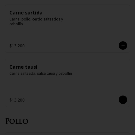
Carne surtida
Carne, pollo, cerdo salteados y 
cebollín
$13.200
Carne tausí
Carne salteada, salsa tausí y cebollín
$13.200
Pollo