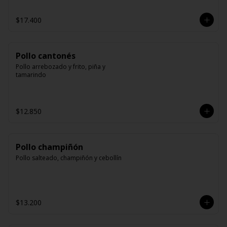
$17.400
Pollo cantonés
Pollo arrebozado y frito, piña y 
tamarindo
$12.850
Pollo champiñón
Pollo salteado, champiñón y cebollín
$13.200