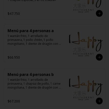
$47.750
Menú para 4 personas a
1 wantán frito, 1 arrollado de 
primavera, 1 pollo chitén, 1 pollo 
mongoliano, 1 diente de dragón con 
carne, 1 carne mongoliana, 4 arroz 
chaufán
$66.950
Menú para 4 personas b
1 wantán frito, 1 arrollado de 
primavera, 1 chapsui de pollo, 1 carne 
mongoliana, 1 diente de dragón con 
carne, 1 chapsui especial, 4 arroz 
chaufán
$67.200