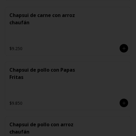
Chapsui de carne con arroz
chaufán
$9.250
Chapsui de pollo con Papas
Fritas
$9.850
Chapsui de pollo con arroz
chaufán