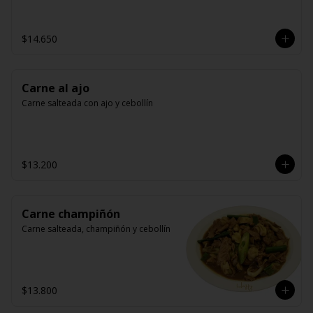
$14.650
Carne al ajo
Carne salteada con ajo y cebollín
$13.200
Carne champiñón
Carne salteada, champiñón y cebollín
$13.800