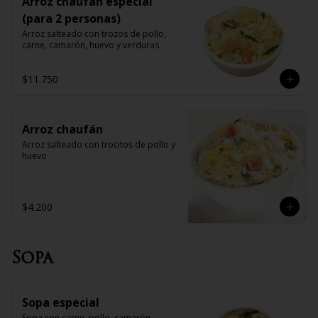
Arroz chaufan especial
(para 2 personas)
Arroz salteado con trozos de pollo, 
carne, camarón, huevo y verduras.
$11.750
Arroz chaufán
Arroz salteado con trocitos de pollo y 
huevo
$4.200
Sopa
Sopa especial
Sopa con carne, pollo, camarón, 