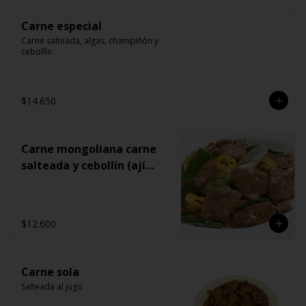
Carne especial
Carne salteada, algas, champiñón y 
cebollín
$14.650
Carne mongoliana carne
salteada y cebollín (ají
opcional)
$12.600
Carne sola
Salteada al jugo