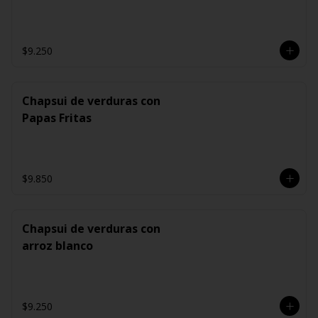
$9.250
Chapsui de verduras con
Papas Fritas
$9.850
Chapsui de verduras con
arroz blanco
$9.250