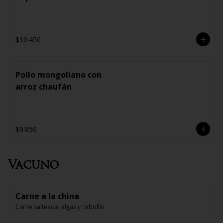
$10.450
Pollo mongoliano con
arroz chaufán
$9.850
Vacuno
Carne a la china
Carne salteada, algas y cebollín