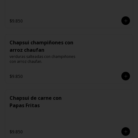
$9.850
Chapsui champiñones con
arroz chaufan
verduras salteadas con champiñones 
con arroz chaufan.
$9.850
Chapsui de carne con
Papas Fritas
$9.850