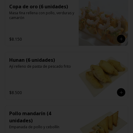
Copa de oro (6 unidades)
Masa fina rellena con pollo, verduras y 
camarón
$8.150
Hunan (6 unidades)
Ají relleno de pasta de pescado frito
$8.500
Pollo mandarín (4
unidades)
Empanada de pollo y cebollín