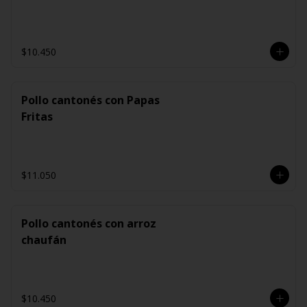
$10.450
Pollo cantonés con Papas
Fritas
$11.050
Pollo cantonés con arroz
chaufán
$10.450