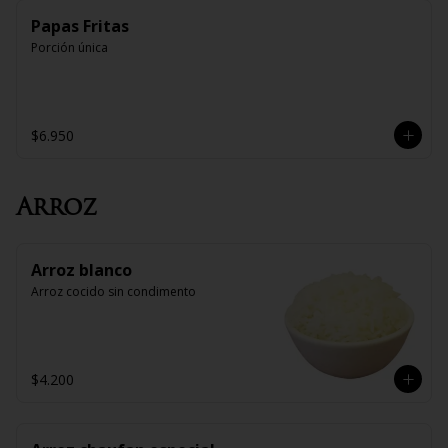
Papas Fritas
Porción única
$6.950
Arroz
Arroz blanco
Arroz cocido sin condimento
$4.200