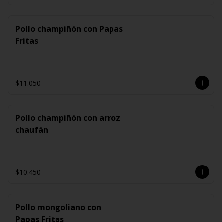
Pollo champiñón con Papas
Fritas
$11.050
Pollo champiñón con arroz
chaufán
$10.450
Pollo mongoliano con
Papas Fritas