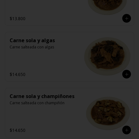
$13.800
Carne sola y algas
Carne salteada con algas
$14.650
Carne sola y champiñones
Carne salteada con champiñón
$14.650