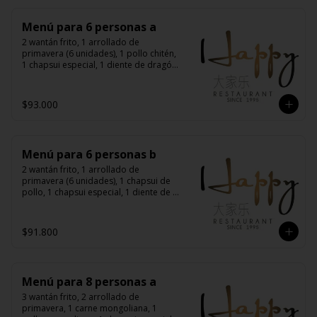
Menú para 6 personas a
2 wantán frito, 1 arrollado de 
primavera (6 unidades), 1 pollo chitén, 
1 chapsui especial, 1 diente de dragón 
con carne, 1 carne mongoliana, 1 
costillas cantonés, 6 arroz chaufán
$93.000
Menú para 6 personas b
2 wantán frito, 1 arrollado de 
primavera (6 unidades), 1 chapsui de 
pollo, 1 chapsui especial, 1 diente de 
dragón con carne, 1 carne 
mongoliana, 1 pollo mongoliano, 6 
arroz chaufán
$91.800
Menú para 8 personas a
3 wantán frito, 2 arrollado de 
primavera, 1 carne mongoliana, 1 