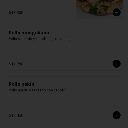
$13.800
Pollo mongoliano
Pollo salteado y cebollín (ají opcional)
$11.750
Pollo pekín
Pollo asado y salteado con cebollín
$13.450