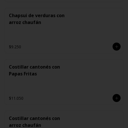
Chapsui de verduras con
arroz chaufán
$9.250
Costillar cantonés con
Papas Fritas
$11.050
Costillar cantonés con
arroz chaufán