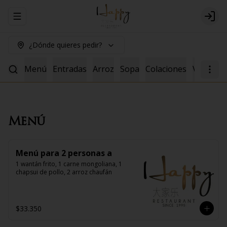
Abrir menu de navegación
Logi
¿Dónde quieres pedir?
Menú
Entradas
Arroz
Sopa
Colaciones
Vacuno
Menú
Menú para 2 personas a
1 wantán frito, 1 carne mongoliana, 1 
chapsui de pollo, 2 arroz chaufán
$33.350