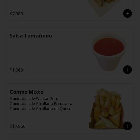
$7.080
Salsa Tamarindo
$1.000
Combo Mixto
5 unidades de Wantan Frito

2 unidades de Arrollado Primavera

2 unidades de Arrollado de Queso

2 unidades Hunan

2 unidades Camarón Mandarín

2 unidades Wantán Especial
$17.850