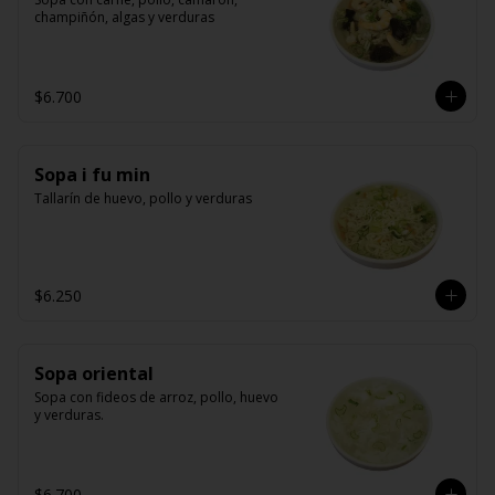
champiñón, algas y verduras
$6.700
Sopa i fu min
Tallarín de huevo, pollo y verduras
$6.250
Sopa oriental
Sopa con fideos de arroz, pollo, huevo 
y verduras.
$6.700