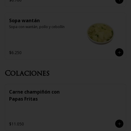
Sopa wantán
Sopa con wantán, pollo y cebollín
$6.250
Colaciones
Carne champiñón con
Papas Fritas
$11.050