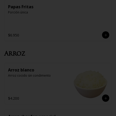
Papas Fritas
Porción única
$6.950
Arroz
Arroz blanco
Arroz cocido sin condimento
$4.200