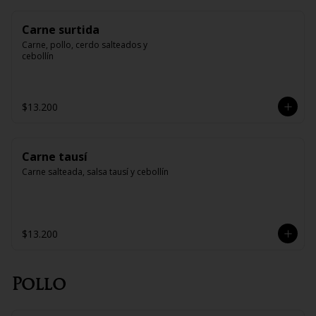
Carne surtida
Carne, pollo, cerdo salteados y 
cebollín
$13.200
Carne tausí
Carne salteada, salsa tausí y cebollín
$13.200
Pollo