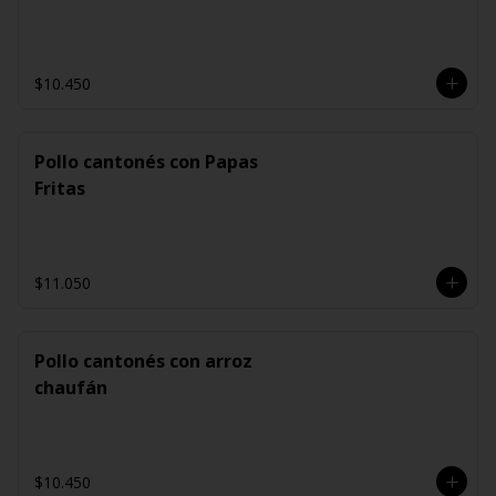
$10.450
Pollo cantonés con Papas
Fritas
$11.050
Pollo cantonés con arroz
chaufán
$10.450