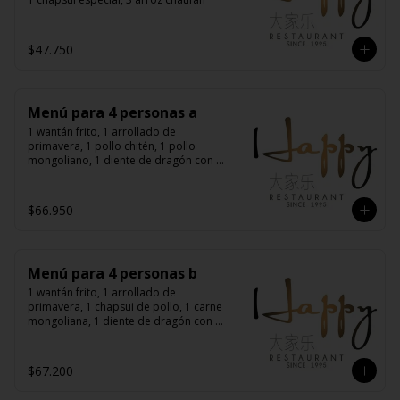
$47.750
Menú para 4 personas a
1 wantán frito, 1 arrollado de 
primavera, 1 pollo chitén, 1 pollo 
mongoliano, 1 diente de dragón con 
carne, 1 carne mongoliana, 4 arroz 
chaufán
$66.950
Menú para 4 personas b
1 wantán frito, 1 arrollado de 
primavera, 1 chapsui de pollo, 1 carne 
mongoliana, 1 diente de dragón con 
carne, 1 chapsui especial, 4 arroz 
chaufán
$67.200