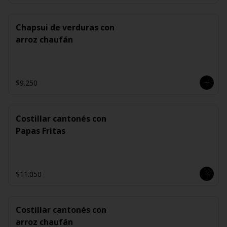
Chapsui de verduras con
arroz chaufán
$9.250
Costillar cantonés con
Papas Fritas
$11.050
Costillar cantonés con
arroz chaufán