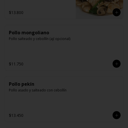
$13.800
Pollo mongoliano
Pollo salteado y cebollín (ají opcional)
$11.750
Pollo pekín
Pollo asado y salteado con cebollín
$13.450