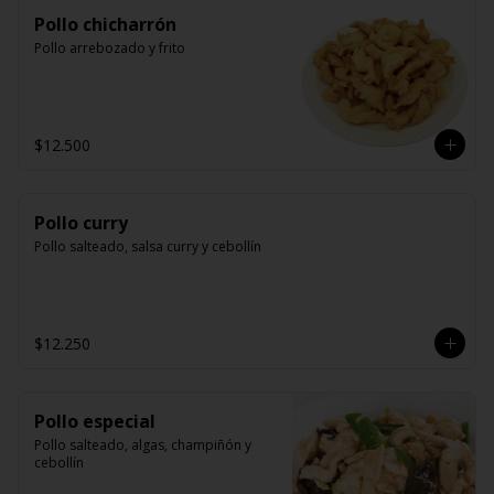
Pollo chicharrón
Pollo arrebozado y frito
$12.500
Pollo curry
Pollo salteado, salsa curry y cebollín
$12.250
Pollo especial
Pollo salteado, algas, champiñón y 
cebollín