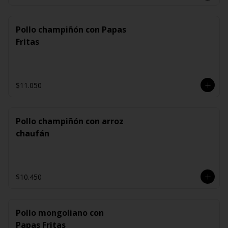
Pollo champiñón con Papas
Fritas
$11.050
Pollo champiñón con arroz
chaufán
$10.450
Pollo mongoliano con
Papas Fritas