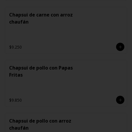
Chapsui de carne con arroz
chaufán
$9.250
Chapsui de pollo con Papas
Fritas
$9.850
Chapsui de pollo con arroz
chaufán