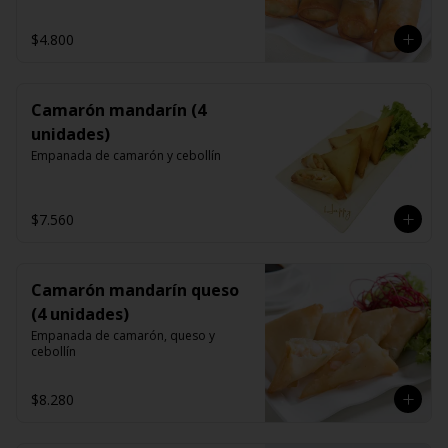
$4.800
Camarón mandarín (4
unidades)
Empanada de camarón y cebollín
$7.560
Camarón mandarín queso
(4 unidades)
Empanada de camarón, queso y 
cebollín
$8.280