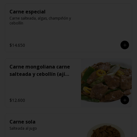
Carne especial
Carne salteada, algas, champiñón y 
cebollín
$14.650
Carne mongoliana carne
salteada y cebollín (ají
opcional)
$12.600
Carne sola
Salteada al jugo