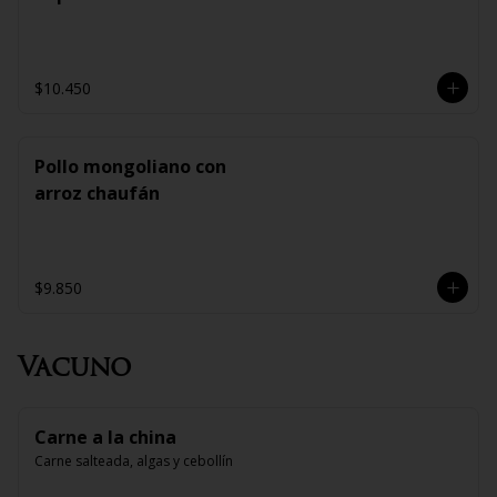
$10.450
Pollo mongoliano con
arroz chaufán
$9.850
Vacuno
Carne a la china
Carne salteada, algas y cebollín