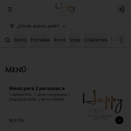
Abrir menu de navegación
Logi
¿Dónde quieres pedir?
Menú
Entradas
Arroz
Sopa
Colaciones
Vacuno
Menú
Menú para 2 personas a
1 wantán frito, 1 carne mongoliana, 1 
chapsui de pollo, 2 arroz chaufán
$33.350