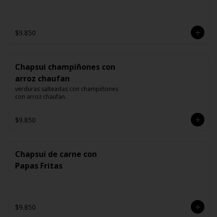
$9.850
Chapsui champiñones con
arroz chaufan
verduras salteadas con champiñones 
con arroz chaufan.
$9.850
Chapsui de carne con
Papas Fritas
$9.850