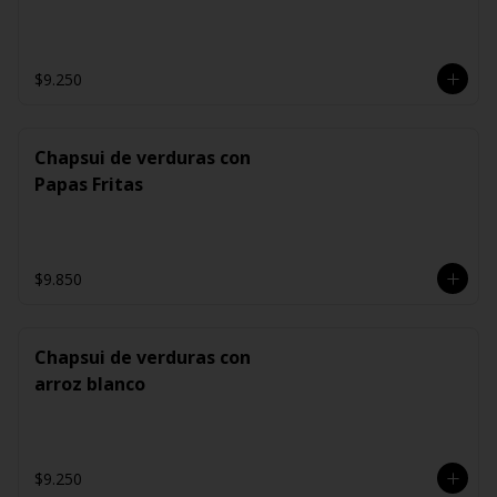
$9.250
Chapsui de verduras con
Papas Fritas
$9.850
Chapsui de verduras con
arroz blanco
$9.250