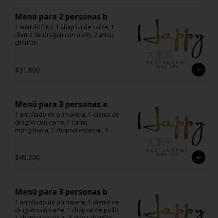
Menú para 2 personas b
1 wantán frito, 1 chapsui de carne, 1 
diente de dragón con pollo, 2 arroz 
chaufán
$31.800
Menú para 3 personas a
1 arrollado de primavera, 1 diente de 
dragón con carne, 1 carne 
mongoliana, 1 chapsui especial, 3 
arroz chaufán
$49.200
Menú para 3 personas b
1 arrollado de primavera, 1 diente de 
dragón con carne, 1 chapsui de pollo, 
1 chapsui especial, 3 arroz chaufán