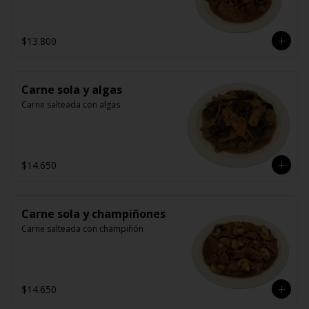
$13.800
Carne sola y algas
Carne salteada con algas
$14.650
Carne sola y champiñones
Carne salteada con champiñón
$14.650