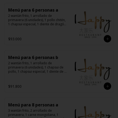
Menú para 6 personas a
2 wantán frito, 1 arrollado de 
primavera (6 unidades), 1 pollo chitén, 
1 chapsui especial, 1 diente de dragón 
con carne, 1 carne mongoliana, 1 
costillas cantonés, 6 arroz chaufán
$93.000
Menú para 6 personas b
2 wantán frito, 1 arrollado de 
primavera (6 unidades), 1 chapsui de 
pollo, 1 chapsui especial, 1 diente de 
dragón con carne, 1 carne 
mongoliana, 1 pollo mongoliano, 6 
arroz chaufán
$91.800
Menú para 8 personas a
3 wantán frito, 2 arrollado de 
primavera, 1 carne mongoliana, 1 