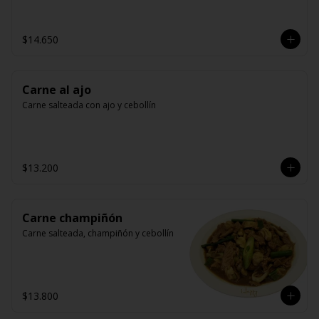
$14.650
Carne al ajo
Carne salteada con ajo y cebollín
$13.200
Carne champiñón
Carne salteada, champiñón y cebollín
$13.800