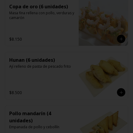
Copa de oro (6 unidades)
Masa fina rellena con pollo, verduras y 
camarón
$8.150
Hunan (6 unidades)
Ají relleno de pasta de pescado frito
$8.500
Pollo mandarín (4
unidades)
Empanada de pollo y cebollín