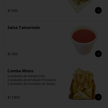
$7.080
Salsa Tamarindo
$1.000
Combo Mixto
5 unidades de Wantan Frito

2 unidades de Arrollado Primavera

2 unidades de Arrollado de Queso

2 unidades Hunan

2 unidades Camarón Mandarín

2 unidades Wantán Especial
$17.850