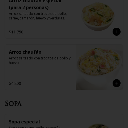
Arroz chaufan especial
(para 2 personas)
Arroz salteado con trozos de pollo, 
carne, camarón, huevo y verduras.
$11.750
Arroz chaufán
Arroz salteado con trocitos de pollo y 
huevo
$4.200
Sopa
Sopa especial
Sopa con carne, pollo, camarón, 