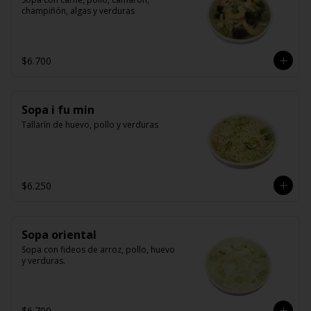
champiñón, algas y verduras
$6.700
Sopa i fu min
Tallarín de huevo, pollo y verduras
$6.250
Sopa oriental
Sopa con fideos de arroz, pollo, huevo 
y verduras.
$6.700