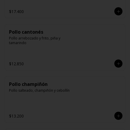
$17.400
Pollo cantonés
Pollo arrebozado y frito, piña y 
tamarindo
$12.850
Pollo champiñón
Pollo salteado, champiñón y cebollín
$13.200