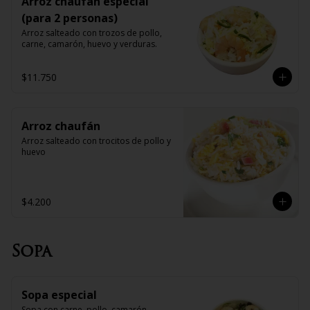
Arroz chaufan especial
(para 2 personas)
Arroz salteado con trozos de pollo, 
carne, camarón, huevo y verduras.
$11.750
Arroz chaufán
Arroz salteado con trocitos de pollo y 
huevo
$4.200
Sopa
Sopa especial
Sopa con carne, pollo, camarón, 