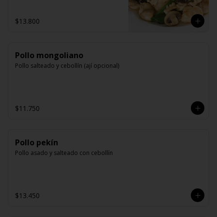
$13.800
Pollo mongoliano
Pollo salteado y cebollín (ají opcional)
$11.750
Pollo pekín
Pollo asado y salteado con cebollín
$13.450