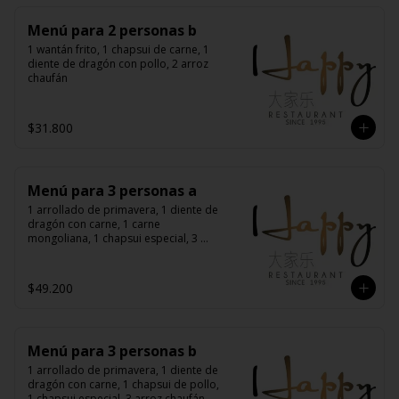
Menú para 2 personas b
1 wantán frito, 1 chapsui de carne, 1 
diente de dragón con pollo, 2 arroz 
chaufán
$31.800
Menú para 3 personas a
1 arrollado de primavera, 1 diente de 
dragón con carne, 1 carne 
mongoliana, 1 chapsui especial, 3 
arroz chaufán
$49.200
Menú para 3 personas b
1 arrollado de primavera, 1 diente de 
dragón con carne, 1 chapsui de pollo, 
1 chapsui especial, 3 arroz chaufán