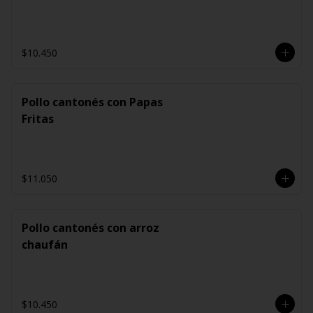
$10.450
Pollo cantonés con Papas
Fritas
$11.050
Pollo cantonés con arroz
chaufán
$10.450