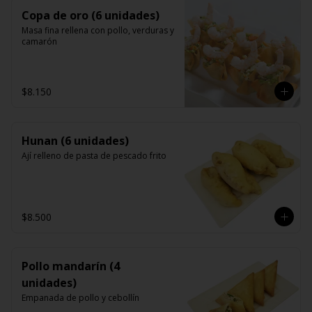
Copa de oro (6 unidades)
Masa fina rellena con pollo, verduras y 
camarón
$8.150
Hunan (6 unidades)
Ají relleno de pasta de pescado frito
$8.500
Pollo mandarín (4
unidades)
Empanada de pollo y cebollín