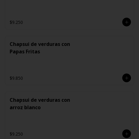
$9.250
Chapsui de verduras con
Papas Fritas
$9.850
Chapsui de verduras con
arroz blanco
$9.250