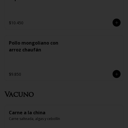
$10.450
Pollo mongoliano con
arroz chaufán
$9.850
Vacuno
Carne a la china
Carne salteada, algas y cebollín