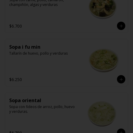
champiñón, algas y verduras
$6.700
Sopa i fu min
Tallarín de huevo, pollo y verduras
$6.250
Sopa oriental
Sopa con fideos de arroz, pollo, huevo 
y verduras.
$6.700