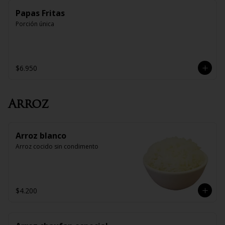
Papas Fritas
Porción única
$6.950
Arroz
Arroz blanco
Arroz cocido sin condimento
$4.200