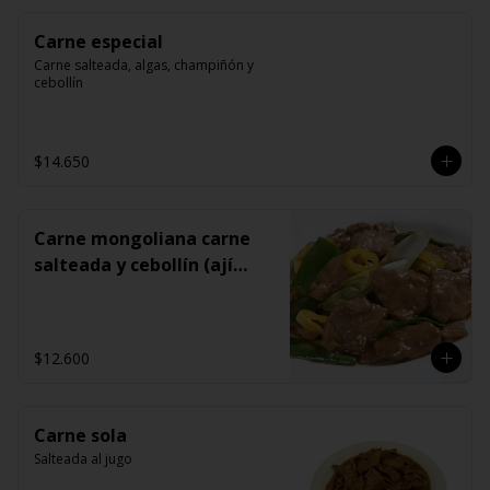
Carne especial
Carne salteada, algas, champiñón y 
cebollín
$14.650
Carne mongoliana carne
salteada y cebollín (ají
opcional)
$12.600
Carne sola
Salteada al jugo