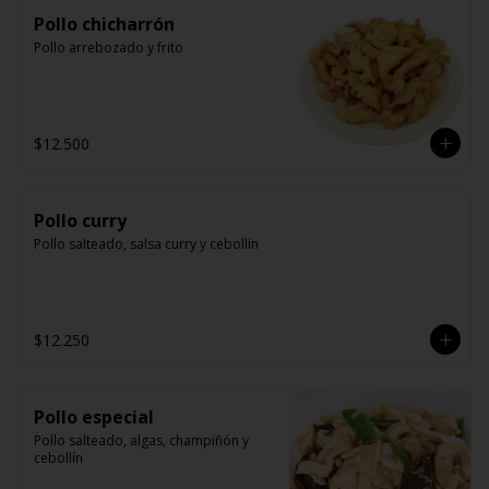
Pollo chicharrón
Pollo arrebozado y frito
$12.500
Pollo curry
Pollo salteado, salsa curry y cebollín
$12.250
Pollo especial
Pollo salteado, algas, champiñón y 
cebollín