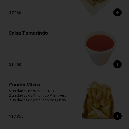
$7.080
Salsa Tamarindo
$1.000
Combo Mixto
5 unidades de Wantan Frito

2 unidades de Arrollado Primavera

2 unidades de Arrollado de Queso

2 unidades Hunan

2 unidades Camarón Mandarín

2 unidades Wantán Especial
$17.850