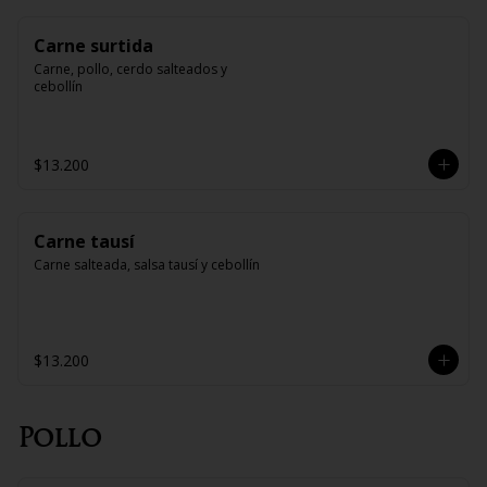
Carne surtida
Carne, pollo, cerdo salteados y 
cebollín
$13.200
Carne tausí
Carne salteada, salsa tausí y cebollín
$13.200
Pollo