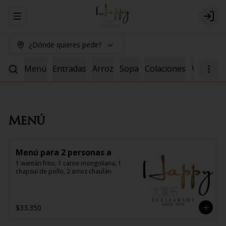
Abrir menu de navegación
Logi
¿Dónde quieres pedir?
Menú
Entradas
Arroz
Sopa
Colaciones
Vacuno
Menú
Menú para 2 personas a
1 wantán frito, 1 carne mongoliana, 1 
chapsui de pollo, 2 arroz chaufán
$33.350