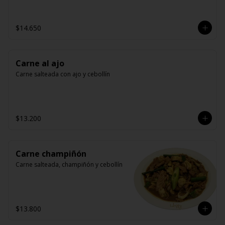
$14.650
Carne al ajo
Carne salteada con ajo y cebollín
$13.200
Carne champiñón
Carne salteada, champiñón y cebollín
$13.800