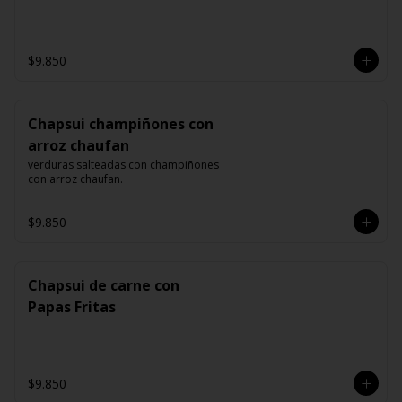
$9.850
Chapsui champiñones con
arroz chaufan
verduras salteadas con champiñones 
con arroz chaufan.
$9.850
Chapsui de carne con
Papas Fritas
$9.850