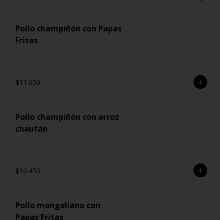
Pollo champiñón con Papas
Fritas
$11.050
Pollo champiñón con arroz
chaufán
$10.450
Pollo mongoliano con
Papas Fritas