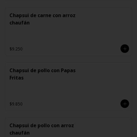
Chapsui de carne con arroz
chaufán
$9.250
Chapsui de pollo con Papas
Fritas
$9.850
Chapsui de pollo con arroz
chaufán