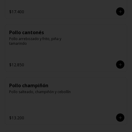
$17.400
Pollo cantonés
Pollo arrebozado y frito, piña y 
tamarindo
$12.850
Pollo champiñón
Pollo salteado, champiñón y cebollín
$13.200