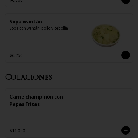
Sopa wantán
Sopa con wantán, pollo y cebollín
$6.250
Colaciones
Carne champiñón con
Papas Fritas
$11.050