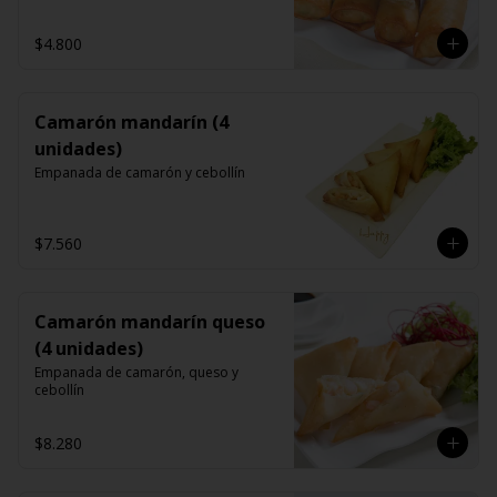
$4.800
Camarón mandarín (4
unidades)
Empanada de camarón y cebollín
$7.560
Camarón mandarín queso
(4 unidades)
Empanada de camarón, queso y 
cebollín
$8.280