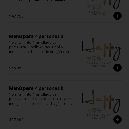
$47.750
Menú para 4 personas a
1 wantán frito, 1 arrollado de 
primavera, 1 pollo chitén, 1 pollo 
mongoliano, 1 diente de dragón con 
carne, 1 carne mongoliana, 4 arroz 
chaufán
$66.950
Menú para 4 personas b
1 wantán frito, 1 arrollado de 
primavera, 1 chapsui de pollo, 1 carne 
mongoliana, 1 diente de dragón con 
carne, 1 chapsui especial, 4 arroz 
chaufán
$67.200