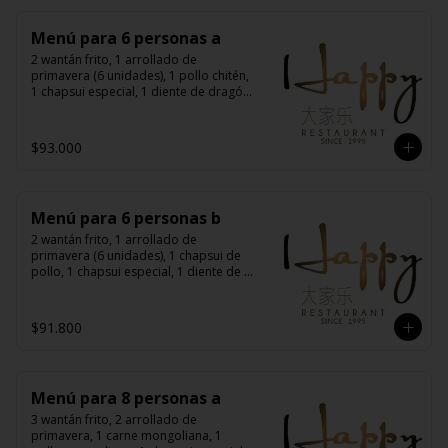
Menú para 6 personas a
2 wantán frito, 1 arrollado de 
primavera (6 unidades), 1 pollo chitén, 
1 chapsui especial, 1 diente de dragón 
con carne, 1 carne mongoliana, 1 
costillas cantonés, 6 arroz chaufán
$93.000
Menú para 6 personas b
2 wantán frito, 1 arrollado de 
primavera (6 unidades), 1 chapsui de 
pollo, 1 chapsui especial, 1 diente de 
dragón con carne, 1 carne 
mongoliana, 1 pollo mongoliano, 6 
arroz chaufán
$91.800
Menú para 8 personas a
3 wantán frito, 2 arrollado de 
primavera, 1 carne mongoliana, 1 