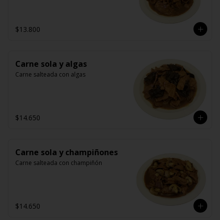
$13.800
Carne sola y algas
Carne salteada con algas
$14.650
Carne sola y champiñones
Carne salteada con champiñón
$14.650