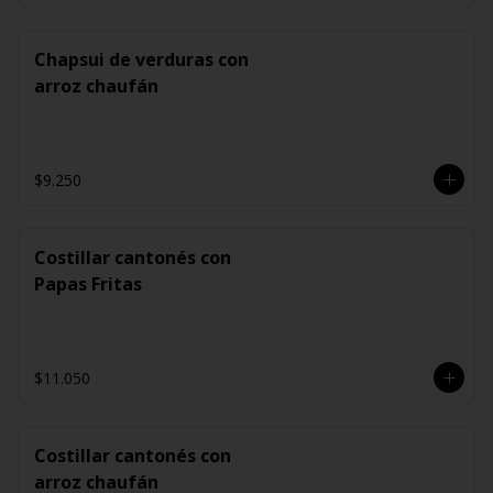
Chapsui de verduras con
arroz chaufán
$9.250
Costillar cantonés con
Papas Fritas
$11.050
Costillar cantonés con
arroz chaufán