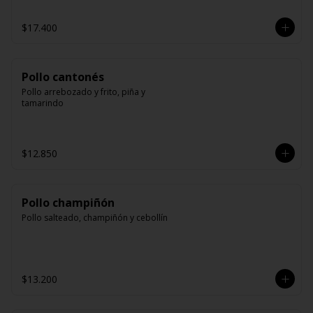
$17.400
Pollo cantonés
Pollo arrebozado y frito, piña y 
tamarindo
$12.850
Pollo champiñón
Pollo salteado, champiñón y cebollín
$13.200