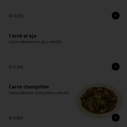
$14.650
Carne al ajo
Carne salteada con ajo y cebollín
$13.200
Carne champiñón
Carne salteada, champiñón y cebollín
$13.800