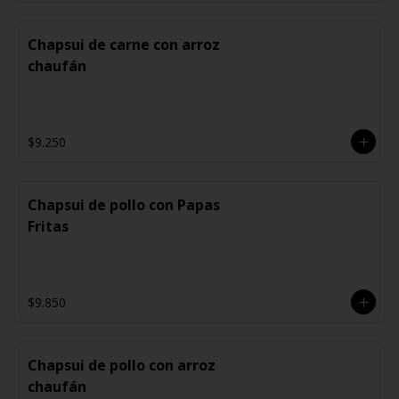
Chapsui de carne con arroz
chaufán
$9.250
Chapsui de pollo con Papas
Fritas
$9.850
Chapsui de pollo con arroz
chaufán