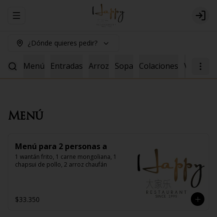
Abrir menu de navegación
Logi
¿Dónde quieres pedir?
Menú
Entradas
Arroz
Sopa
Colaciones
Vacuno
Menú
Menú para 2 personas a
1 wantán frito, 1 carne mongoliana, 1 
chapsui de pollo, 2 arroz chaufán
$33.350