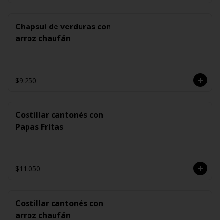
Chapsui de verduras con
arroz chaufán
$9.250
Costillar cantonés con
Papas Fritas
$11.050
Costillar cantonés con
arroz chaufán