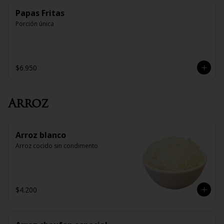
Papas Fritas
Porción única
$6.950
Arroz
Arroz blanco
Arroz cocido sin condimento
$4.200