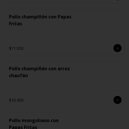
Pollo champiñón con Papas
Fritas
$11.050
Pollo champiñón con arroz
chaufán
$10.450
Pollo mongoliano con
Papas Fritas