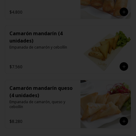
$4.800
Camarón mandarín (4
unidades)
Empanada de camarón y cebollín
$7.560
Camarón mandarín queso
(4 unidades)
Empanada de camarón, queso y 
cebollín
$8.280