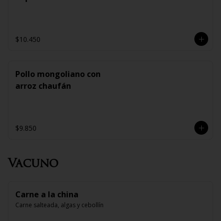
$10.450
Pollo mongoliano con
arroz chaufán
$9.850
Vacuno
Carne a la china
Carne salteada, algas y cebollín