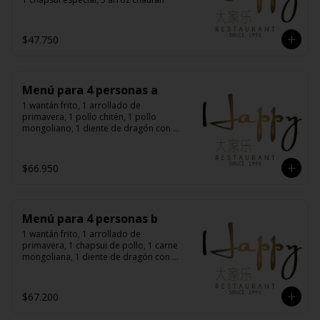
$47.750
Menú para 4 personas a
1 wantán frito, 1 arrollado de 
primavera, 1 pollo chitén, 1 pollo 
mongoliano, 1 diente de dragón con 
carne, 1 carne mongoliana, 4 arroz 
chaufán
$66.950
Menú para 4 personas b
1 wantán frito, 1 arrollado de 
primavera, 1 chapsui de pollo, 1 carne 
mongoliana, 1 diente de dragón con 
carne, 1 chapsui especial, 4 arroz 
chaufán
$67.200