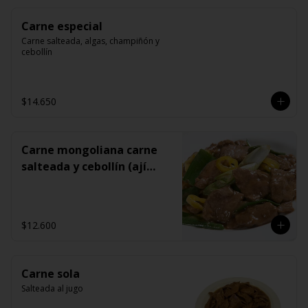
Carne especial
Carne salteada, algas, champiñón y 
cebollín
$14.650
Carne mongoliana carne
salteada y cebollín (ají
opcional)
$12.600
Carne sola
Salteada al jugo