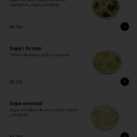
champiñón, algas y verduras
$6.700
Sopa i fu min
Tallarín de huevo, pollo y verduras
$6.250
Sopa oriental
Sopa con fideos de arroz, pollo, huevo 
y verduras.
$6.700