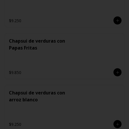
$9.250
Chapsui de verduras con
Papas Fritas
$9.850
Chapsui de verduras con
arroz blanco
$9.250