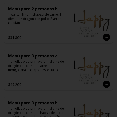
Menú para 2 personas b
1 wantán frito, 1 chapsui de carne, 1 
diente de dragón con pollo, 2 arroz 
chaufán
$31.800
Menú para 3 personas a
1 arrollado de primavera, 1 diente de 
dragón con carne, 1 carne 
mongoliana, 1 chapsui especial, 3 
arroz chaufán
$49.200
Menú para 3 personas b
1 arrollado de primavera, 1 diente de 
dragón con carne, 1 chapsui de pollo, 
1 chapsui especial, 3 arroz chaufán