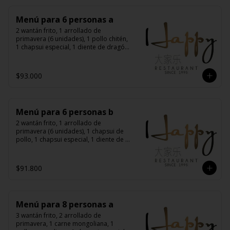
Menú para 6 personas a
2 wantán frito, 1 arrollado de 
primavera (6 unidades), 1 pollo chitén, 
1 chapsui especial, 1 diente de dragón 
con carne, 1 carne mongoliana, 1 
costillas cantonés, 6 arroz chaufán
$93.000
Menú para 6 personas b
2 wantán frito, 1 arrollado de 
primavera (6 unidades), 1 chapsui de 
pollo, 1 chapsui especial, 1 diente de 
dragón con carne, 1 carne 
mongoliana, 1 pollo mongoliano, 6 
arroz chaufán
$91.800
Menú para 8 personas a
3 wantán frito, 2 arrollado de 
primavera, 1 carne mongoliana, 1 