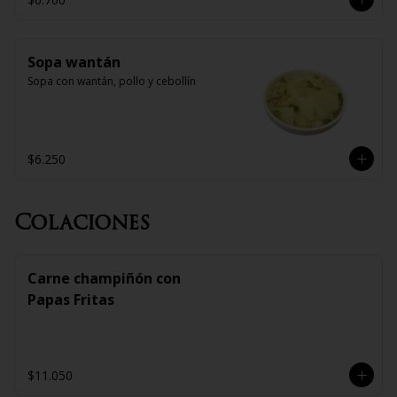
Sopa wantán
Sopa con wantán, pollo y cebollín
$6.250
Colaciones
Carne champiñón con
Papas Fritas
$11.050