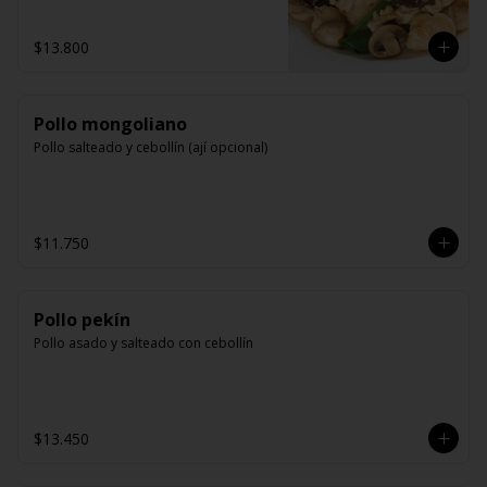
$13.800
Pollo mongoliano
Pollo salteado y cebollín (ají opcional)
$11.750
Pollo pekín
Pollo asado y salteado con cebollín
$13.450