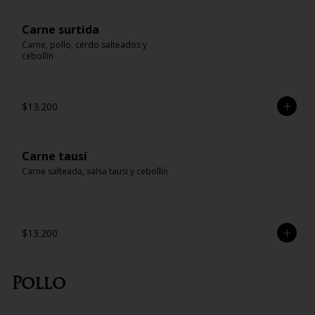
Carne surtida
Carne, pollo, cerdo salteados y 
cebollín
$13.200
Carne tausí
Carne salteada, salsa tausí y cebollín
$13.200
Pollo