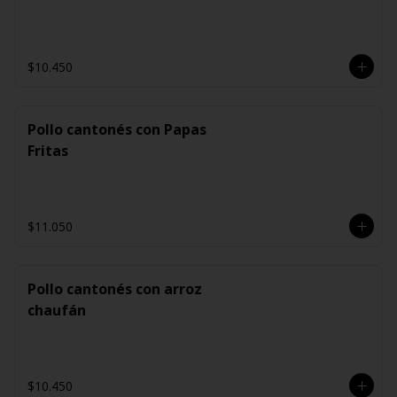
$10.450
Pollo cantonés con Papas
Fritas
$11.050
Pollo cantonés con arroz
chaufán
$10.450