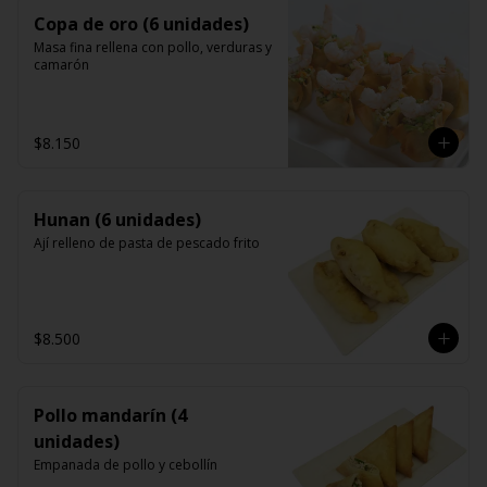
Copa de oro (6 unidades)
Masa fina rellena con pollo, verduras y 
camarón
$8.150
Hunan (6 unidades)
Ají relleno de pasta de pescado frito
$8.500
Pollo mandarín (4
unidades)
Empanada de pollo y cebollín