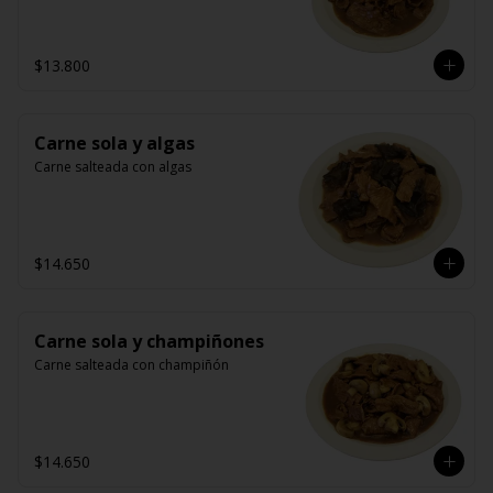
$13.800
Carne sola y algas
Carne salteada con algas
$14.650
Carne sola y champiñones
Carne salteada con champiñón
$14.650