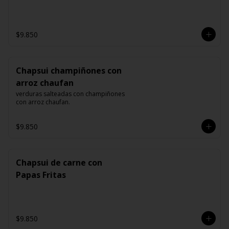
$9.850
Chapsui champiñones con
arroz chaufan
verduras salteadas con champiñones 
con arroz chaufan.
$9.850
Chapsui de carne con
Papas Fritas
$9.850