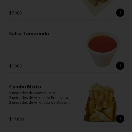
$7.080
Salsa Tamarindo
$1.000
Combo Mixto
5 unidades de Wantan Frito

2 unidades de Arrollado Primavera

2 unidades de Arrollado de Queso

2 unidades Hunan

2 unidades Camarón Mandarín

2 unidades Wantán Especial
$17.850