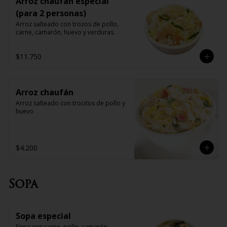
Arroz chaufan especial
(para 2 personas)
Arroz salteado con trozos de pollo, 
carne, camarón, huevo y verduras.
$11.750
Arroz chaufán
Arroz salteado con trocitos de pollo y 
huevo
$4.200
Sopa
Sopa especial
Sopa con carne, pollo, camarón, 