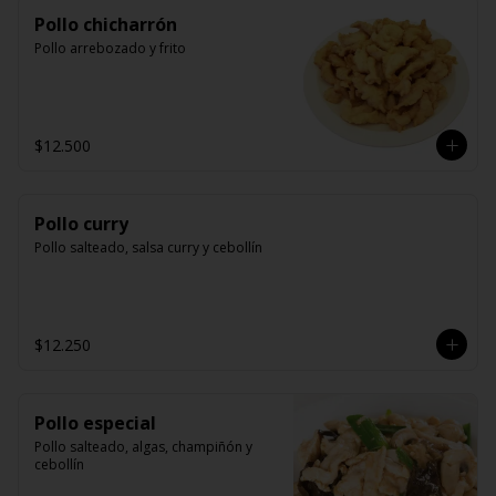
Pollo chicharrón
Pollo arrebozado y frito
$12.500
Pollo curry
Pollo salteado, salsa curry y cebollín
$12.250
Pollo especial
Pollo salteado, algas, champiñón y 
cebollín